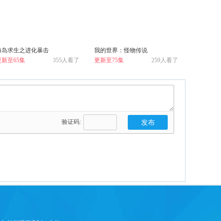
海岛求生之进化暴击
我的世界：怪物传说
更新至65集
355人看了
更新至75集
259人看了
验证码: