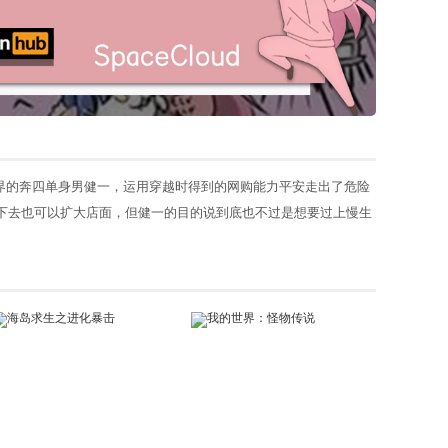
界的奔四单身男健一，运用穿越时得到的网购能力平安走出了危险
下去也可以扩大店面，但健一的目的说到底也不过是想要过上慢生