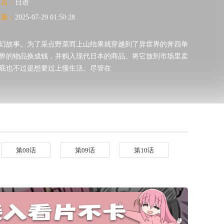
语言：
日语
更新：
2025-07-29 01:50:28
幻故事。为了采点野菜而上山结果就穿越到了异世界的奔四单
界的物品换成钱，并购入现代日本的商品。将它放到市场里卖
底也不过是想要过上慢生活。尽管在
第08话
第09话
第10话