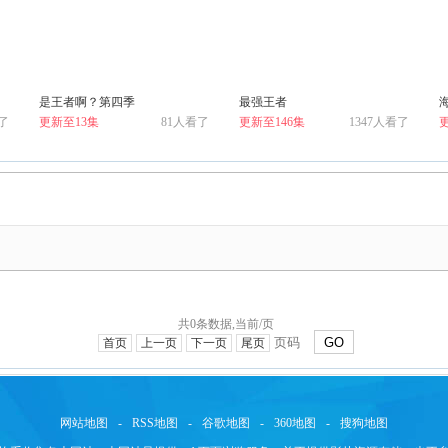
是王者啊？第四季
最强王者
了
更新至13集
81人看了
更新至146集
1347人看了
共0条数据,当前/页
GO
首页
上一页
下一页
尾页
网站地图
-
RSS地图
-
谷歌地图
-
360地图
-
搜狗地图