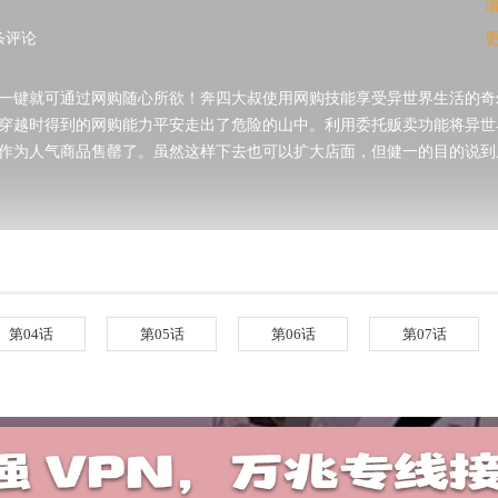
条评论
一键就可通过网购随心所欲！奔四大叔使用网购技能享受异世界生活的奇
穿越时得到的网购能力平安走出了危险的山中。利用委托贩卖功能将异世
作为人气商品售罄了。虽然这样下去也可以扩大店面，但健一的目的说到
第04话
第05话
第06话
第07话