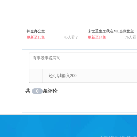
神金办公室
末世重生之我在MC当救世主
更新至15集
45人看了
更新至14集
76人看
还可以输入
200
共
0
条评论