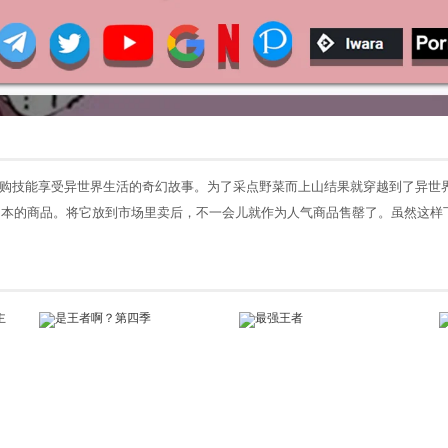
购技能享受异世界生活的奇幻故事。为了采点野菜而上山结果就穿越到了异世
日本的商品。将它放到市场里卖后，不一会儿就作为人气商品售罄了。虽然这样