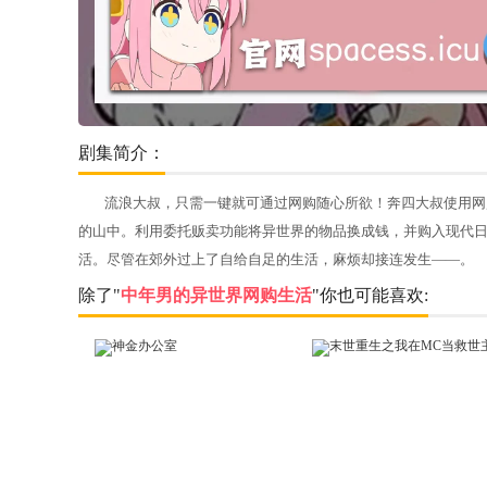
剧集简介：
流浪大叔，只需一键就可通过网购随心所欲！奔四大叔使用网
的山中。利用委托贩卖功能将异世界的物品换成钱，并购入现代
活。尽管在郊外过上了自给自足的生活，麻烦却接连发生——。
除了"
中年男的异世界网购生活
"你也可能喜欢: