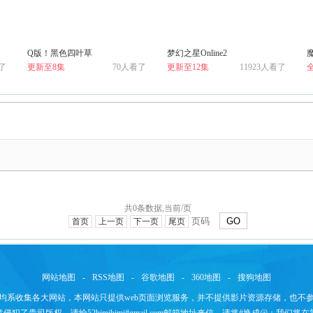
Q版！黑色四叶草
梦幻之星Online2
看了
更新至8集
70人看了
更新至12集
11923人看了
全
共0条数据,当前/页
GO
首页
上一页
下一页
尾页
网站地图
-
RSS地图
-
谷歌地图
-
360地图
-
搜狗地图
均系收集各大网站，本网站只提供web页面浏览服务，并不提供影片资源存储，也不