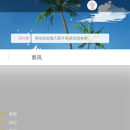
排行榜
资讯
导演：
未知
年份：
2025