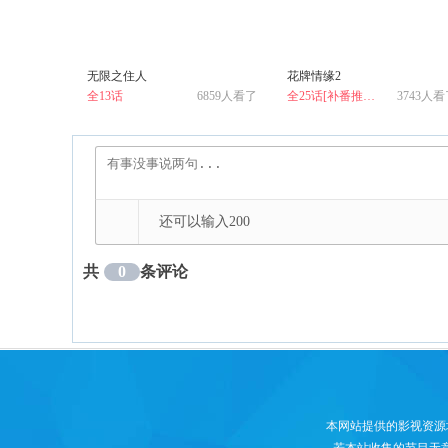
无限之住人
花牌情缘2
全13话
6859人看了
全25话[补番推荐]
3743人
还可以输入
200
共
0
条评论
本网站提供的影视资源