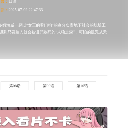
语言：
日语
更新：
2025-07-02 22:47:33
凡多姆海威一起以“女王的看门狗”的身分负责地下社会的肮脏工
进到只要踏入就会被诅咒致死的“人狼之森”，可怕的诅咒从天
第08话
第09话
第10话