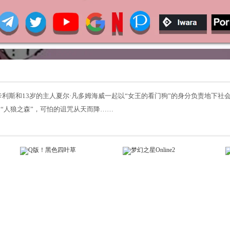
卡利斯和13岁的主人夏尔·凡多姆海威一起以“女王的看门狗”的身分负责地下
“人狼之森”，可怕的诅咒从天而降……