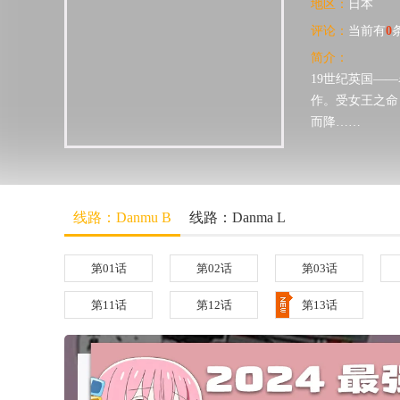
地区：
日本
评论：
当前有
0
简介：
19世纪英国—
作。受女王之命
而降……
线路：Danmu B
线路：Danma L
第01话
第02话
第03话
第11话
第12话
第13话