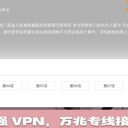
条评论
—名门贵族凡多姆海威家的管家塞巴斯蒂安·米卡利斯和13岁的主人夏尔·
，塞巴斯蒂安和夏尔前往德国调查不可思议的死亡事件。寻找真相的两人
第04话
第05话
第06话
第07话